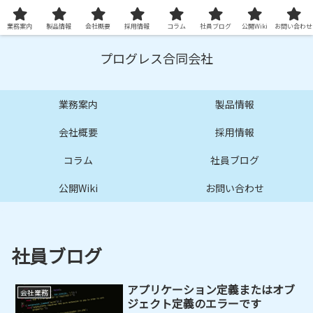
プロ品質の技術サービスとシステムを提供します
業務案内
製品情報
会社概要
採用情報
コラム
社員ブログ
公開Wiki
お問い合わせ
プログレス合同会社
業務案内
製品情報
会社概要
採用情報
コラム
社員ブログ
公開Wiki
お問い合わせ
社員ブログ
アプリケーション定義またはオブ
会社業務
ジェクト定義のエラーです