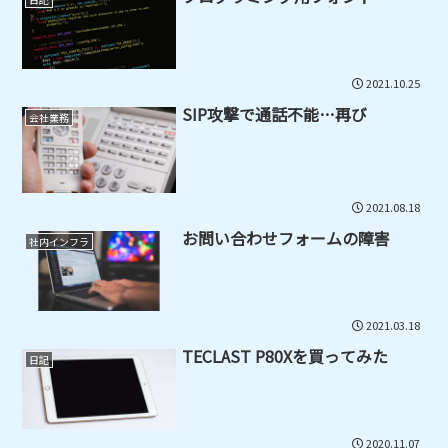
2021.10.25
SIP攻撃で通話不能…再び
会社業務
2021.08.18
お問い合わせフォームの障害
社内インフラ
2021.03.18
TECLAST P80Xを買ってみた
日記
2020.11.07