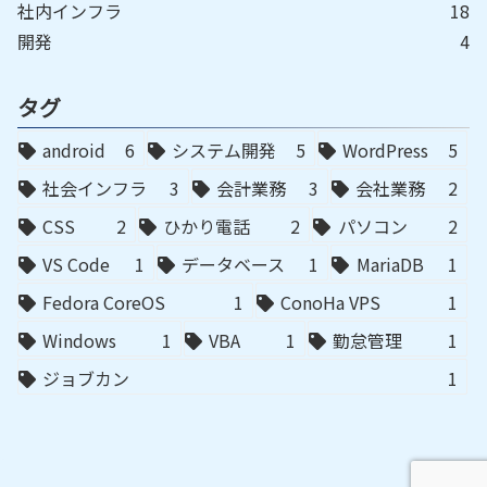
社内インフラ
18
開発
4
タグ
android
6
システム開発
5
WordPress
5
社会インフラ
3
会計業務
3
会社業務
2
CSS
2
ひかり電話
2
パソコン
2
VS Code
1
データベース
1
MariaDB
1
Fedora CoreOS
1
ConoHa VPS
1
Windows
1
VBA
1
勤怠管理
1
ジョブカン
1