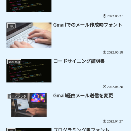
2022.05.27
Gmailでのメール作成時フォント
日記
2022.05.18
コードサイニング証明書
会社業務
2022.04.28
Gmail経由メール送信を変更
社内インフラ
2022.04.27
プログラミング用フォント
日記