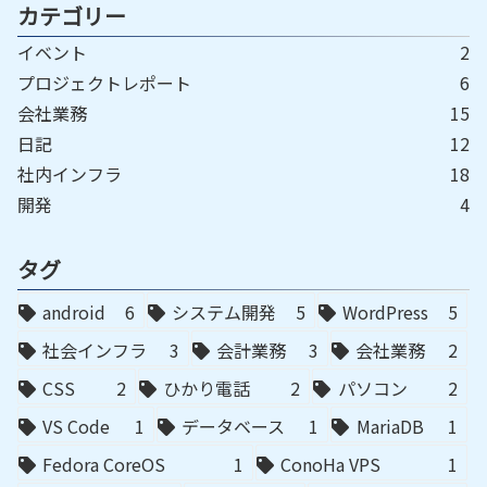
カテゴリー
イベント
2
プロジェクトレポート
6
会社業務
15
日記
12
社内インフラ
18
開発
4
タグ
android
6
システム開発
5
WordPress
5
社会インフラ
3
会計業務
3
会社業務
2
CSS
2
ひかり電話
2
パソコン
2
VS Code
1
データベース
1
MariaDB
1
Fedora CoreOS
1
ConoHa VPS
1