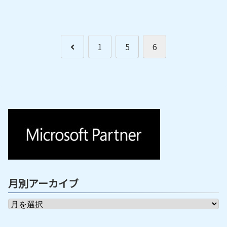
前
1
5
6
へ
月別アーカイブ