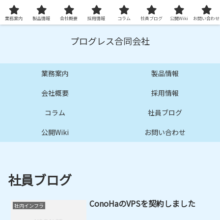
プロ品質の技術サービスとシステムを提供します
業務案内
製品情報
会社概要
採用情報
コラム
社員ブログ
公開Wiki
お問い合わせ
プログレス合同会社
業務案内
製品情報
会社概要
採用情報
コラム
社員ブログ
公開Wiki
お問い合わせ
社員ブログ
ConoHaのVPSを契約しました
社内インフラ