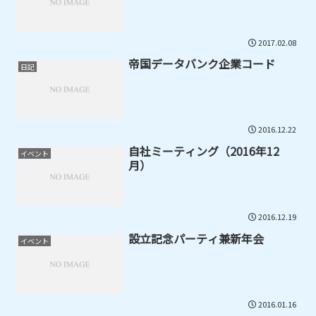
2017.02.08
帝国データバンク企業コード
日記
2016.12.22
自社ミーティング（2016年12
イベント
月）
2016.12.19
設立記念パーティ兼新年会
イベント
2016.01.16