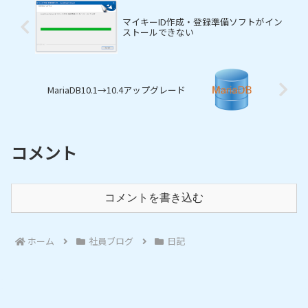
マイキーID作成・登録準備ソフトがイン
ストールできない
MariaDB10.1→10.4アップグレード
コメント
コメントを書き込む
ホーム
社員ブログ
日記