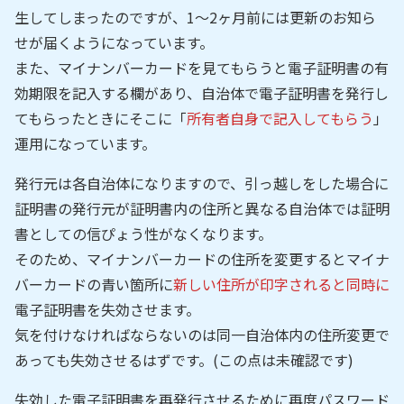
生してしまったのですが、1～2ヶ月前には更新のお知ら
せが届くようになっています。
また、マイナンバーカードを見てもらうと電子証明書の有
効期限を記入する欄があり、自治体で電子証明書を発行し
てもらったときにそこに「
所有者自身で記入してもらう
」
運用になっています。
発行元は各自治体になりますので、引っ越しをした場合に
証明書の発行元が証明書内の住所と異なる自治体では証明
書としての信ぴょう性がなくなります。
そのため、マイナンバーカードの住所を変更するとマイナ
バーカードの青い箇所に
新しい住所が印字されると同時に
電子証明書を失効させます。
気を付けなければならないのは同一自治体内の住所変更で
あっても失効させるはずです。(この点は未確認です)
失効した電子証明書を再発行させるために再度パスワード