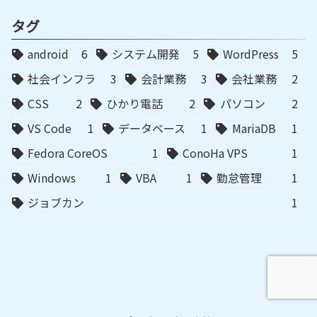
タグ
android
6
システム開発
5
WordPress
5
社会インフラ
3
会計業務
3
会社業務
2
CSS
2
ひかり電話
2
パソコン
2
VS Code
1
データベース
1
MariaDB
1
Fedora CoreOS
1
ConoHa VPS
1
Windows
1
VBA
1
勤怠管理
1
ジョブカン
1