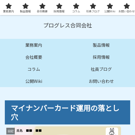
プロ品質の技術サービスとシステムを提供します
業務案内
製品情報
会社概要
採用情報
コラム
社員ブログ
公開Wiki
お問い合わせ
プログレス合同会社
業務案内
製品情報
会社概要
採用情報
コラム
社員ブログ
公開Wiki
お問い合わせ
マイナンバーカード運用の落とし
穴
日記