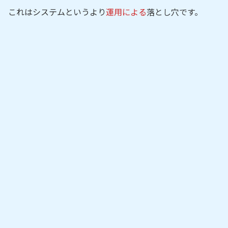
これはシステムというより
運用による
落とし穴です。