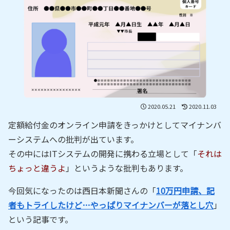
2020.05.21
2020.11.03
定額給付金のオンライン申請をきっかけとしてマイナンバ
ーシステムへの批判が出ています。
その中にはITシステムの開発に携わる立場として「
それは
ちょっと違うよ
」というような批判もあります。
今回気になったのは西日本新聞さんの「
10万円申請、記
者もトライしたけど…やっぱりマイナンバーが落とし穴
」
という記事です。