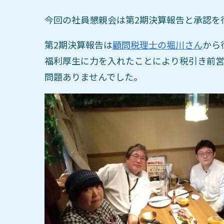
今回の社員懇親会は第2期決算報告と承認を
第2期決算報告は
顧問税理士の堀川さん
から
福利厚生に力を入れたことにより税引き前
問題ありませんでした。