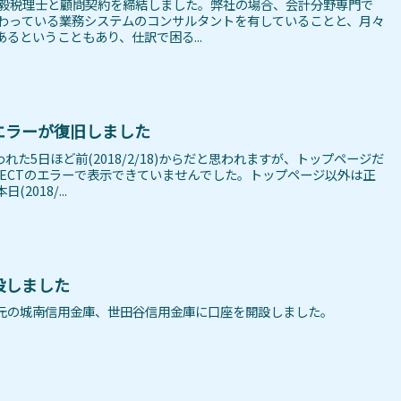
、堀川敏毅税理士と顧問契約を締結しました。弊社の場合、会計分野専門で
携わっている業務システムのコンサルタントを有していることと、月々
るということもあり、仕訳で困る...
エラーが復旧しました
れた5日ほど前(2018/2/18)からだと思われますが、トップページだ
REDIRECTのエラーで表示できていませんでした。トップページ以外は正
018/...
設しました
元の城南信用金庫、世田谷信用金庫に口座を開設しました。