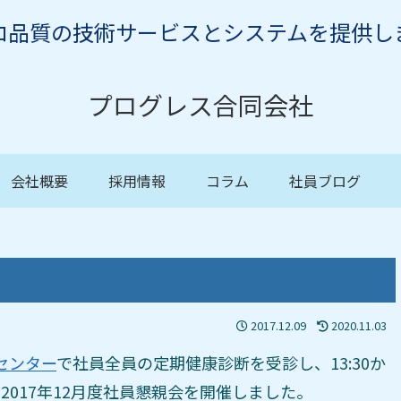
ロ品質の技術サービスとシステムを提供し
プログレス合同会社
会社概要
採用情報
コラム
社員ブログ
2017.12.09
2020.11.03
センター
で社員全員の定期健康診断を受診し、13:30か
2017年12月度社員懇親会を開催しました。