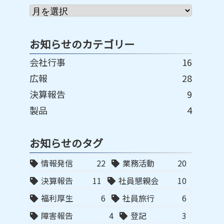
お知らせのカテゴリー
会社行事
16
広報
28
決算報告
9
製品
4
お知らせのタグ
情報発信
22
業務活動
20
決算報告
11
社員懇親会
10
福利厚生
6
社員旅行
6
障害報告
4
登記
3