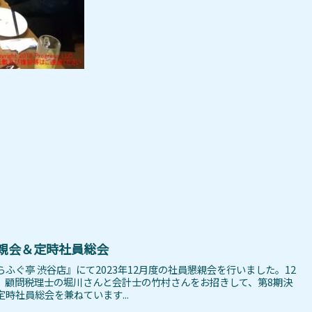
懇親会＆定時社員総会
『とらふぐ亭 渋谷店』にて2023年12月度の社員懇親会を行いました。12
、顧問税理士の堀川さんと会計士の竹村さんをお招きして、第8期決
時社員総会を兼ねています...