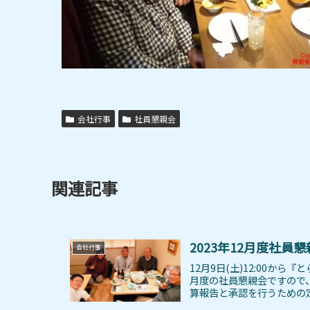
会社行事
社員懇親会
関連記事
2023年12月度社員
会社行事
12月9日(土)12:00から
月度の社員懇親会ですので
算報告と承認を行うための定