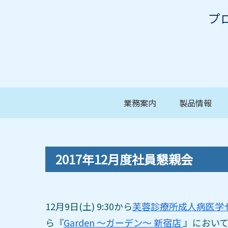
プ
業務案内
製品情報
2017年12月度社員懇親会
12月9日(土) 9:30から
芙蓉診療所成人病医学
ら『
Garden ～ガーデン～ 新宿店
』において