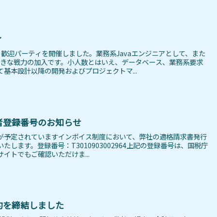
ィ
歓迎パーティを開催しました。業務系Javaエンジニアとして、また
大きな戦力の加入です。小人数とはいえ、データベース、業務系要求
基本設計以降の開発およびプロジェクトマ...
者登録番号のお知らせ
開始が予定されていますインボイス制度において、弊社の適格請求書発行
します。登録番号：T3010903002964上記の登録番号は、国税庁
イトでもご確認いただけま...
約を締結しました