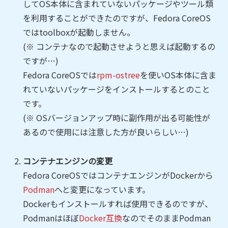
してOS本体に含まれていないパッケージやツール類
を利用することができたのですが、Fedora CoreOS
ではtoolboxが起動しません。
(※ コンテナなので起動させようと思えば起動するの
ですが…)
Fedora CoreOSでは
rpm-ostree
を使いOS本体に含ま
れていないパッケージをインストールするとのこと
です。
(※ OSバージョンアップ時に副作用が出る可能性が
あるので使用には注意した方が良いらしい…)
コンテナエンジンの変更
Fedora CoreOSではコンテナエンジンがDockerから
Podman
へと変更になっています。
Dockerもインストールすれば使用できるのですが、
Podmanはほぼ
Docker互換
なのでそのままPodman