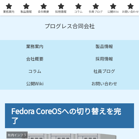
プロ品質の技術サービスとシステムを提供します
業務案内
製品情報
会社概要
採用情報
コラム
社員ブログ
公開Wiki
お問い合わせ
プログレス合同会社
業務案内
製品情報
会社概要
採用情報
コラム
社員ブログ
公開Wiki
お問い合わせ
Fedora CoreOSへの切り替えを完
了
社内インフラ