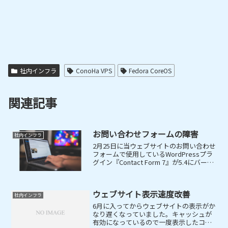
社内インフラ
ConoHa VPS
Fedora CoreOS
関連記事
お問い合わせフォームの障害
社内インフラ
2月25日に当ウェブサイトのお問い合わせ
フォームで使用しているWordPressプラ
グイン『Contact Form 7』が5.4にバージ
ョンアップしました。それにより、確認
画面の表示を行う目的で使用していたプ
ラグイン『Contact Fo...
ウェブサイト表示速度改善
社内インフラ
6月に入ってからウェブサイトの表示がか
なり遅くなっていました。キャッシュが
有効になっているので一度表示したコン