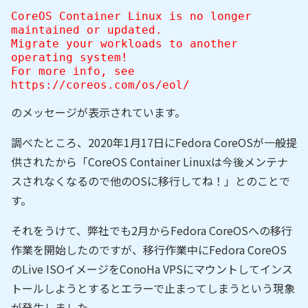
CoreOS Container Linux is no longer
maintained or updated.
Migrate your workloads to another
operating system!
For more info, see
https://coreos.com/os/eol/
のメッセージが表示されています。
調べたところ、2020年1月17日にFedora CoreOSが一般提
供されたから「CoreOS Container Linuxは今後メンテナ
スされなくなるので他のOSに移行してね！」とのことで
す。
それをうけて、弊社でも2月からFedora CoreOSへの移行
作業を開始したのですが、移行作業中にFedora CoreOS
のLive ISOイメージをConoHa VPSにマウントしてインス
トールしようとするとエラーで止まってしまうという現象
が発生しました。