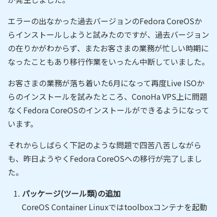
エラーの出なかった過去バージョンのFedora CoreOSか
らインストールしようと試みたのですが、過去バージョン
の在りかがわからず、またお客さまの業務が忙しい時期に
なったこともあり移行作業をいったん中断していました。
お客さまの業務が落ち着いた6月になって再度Live ISOか
らのインストールを試みたところ、ConoHa VPS上に問題
なくFedora CoreOSのインストールができるようになって
います。
それからしばらく下記のような問題で四苦八苦しながら
も、昨日ようやくFedora CoreOSへの移行が完了しまし
た。
パッケージ(ツール類)の追加
CoreOS Container Linuxではtoolboxコンテナを起動