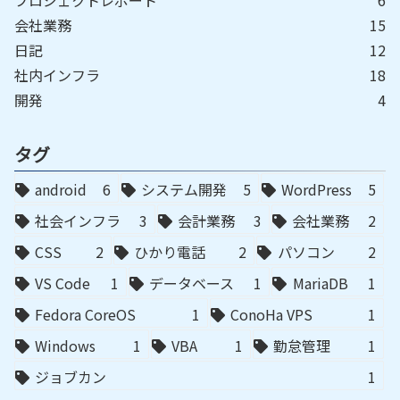
会社業務
15
日記
12
社内インフラ
18
開発
4
タグ
android
6
システム開発
5
WordPress
5
社会インフラ
3
会計業務
3
会社業務
2
CSS
2
ひかり電話
2
パソコン
2
VS Code
1
データベース
1
MariaDB
1
Fedora CoreOS
1
ConoHa VPS
1
Windows
1
VBA
1
勤怠管理
1
ジョブカン
1