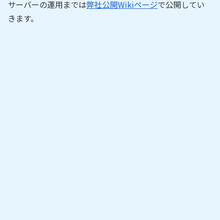
サーバーの運用までは
弊社公開Wikiページ
で公開してい
きます。