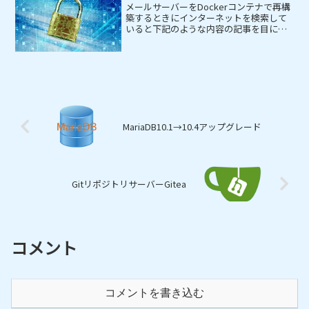
メールサーバーをDockerコンテナで再構
築するときにインターネットを検索して
いると下記のような内容の記事を目にし
ました。メールのパスワード認証を
CRAM_MD5にするとサーバー側に平文(ク
リアテキスト)パスワードが必要になりま
す。平文(ク...
MariaDB10.1→10.4アップグレード
GitリポジトリサーバーGitea
コメント
コメントを書き込む