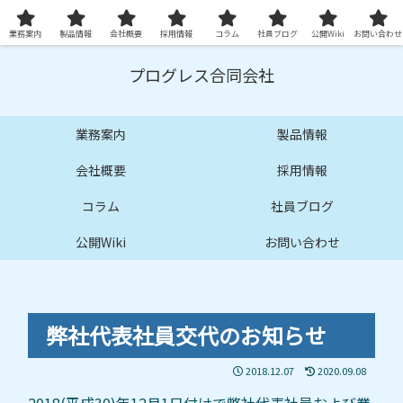
プロ品質の技術サービスとシステムを提供します
業務案内
製品情報
会社概要
採用情報
コラム
社員ブログ
公開Wiki
お問い合わせ
プログレス合同会社
業務案内
製品情報
会社概要
採用情報
コラム
社員ブログ
公開Wiki
お問い合わせ
弊社代表社員交代のお知らせ
2018.12.07
2020.09.08