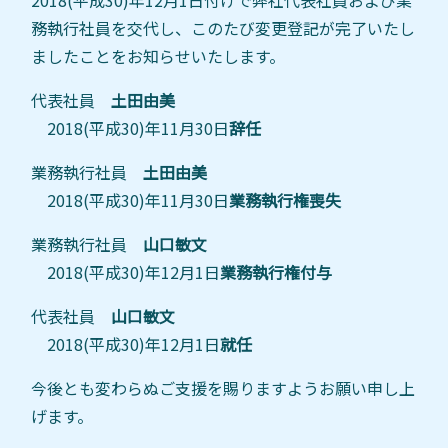
2018(平成30)年12月1日付けで弊社代表社員および業
務執行社員を交代し、このたび変更登記が完了いたし
ましたことをお知らせいたします。
代表社員
土田由美
2018(平成30)年11月30日
辞任
業務執行社員
土田由美
2018(平成30)年11月30日
業務執行権喪失
業務執行社員
山口敏文
2018(平成30)年12月1日
業務執行権
付与
代表社員
山口敏文
2018(平成30)年12月1日
就任
今後とも変わらぬご支援を賜りますようお願い申し上
げます。