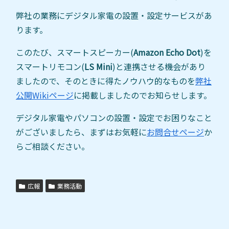
弊社の業務にデジタル家電の設置・設定サービスがあ
ります。
このたび、スマートスピーカー(
Amazon Echo Dot
)を
スマートリモコン(
LS Mini
)と連携させる機会があり
ましたので、そのときに得たノウハウ的なものを
弊社
公開Wikiページ
に掲載しましたのでお知らせします。
デジタル家電やパソコンの設置・設定でお困りなこと
がございましたら、まずはお気軽に
お問合せページ
か
らご相談ください。
広報
業務活動