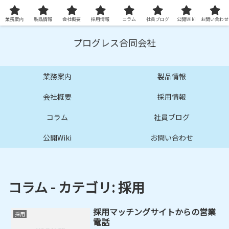
プロ品質の技術サービスとシステムを提供します
業務案内
製品情報
会社概要
採用情報
コラム
社員ブログ
公開Wiki
お問い合わせ
プログレス合同会社
業務案内
製品情報
会社概要
採用情報
コラム
社員ブログ
公開Wiki
お問い合わせ
コラム - カテゴリ:
採用
採用マッチングサイトからの営業
採用
電話