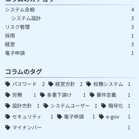
システム全般
4
システム設計
3
リスク管理
3
採用
1
経営
3
電子申請
1
コラムのタグ
パスワード
2
経営方針
2
校務システム
1
労務
1
多重下請け
1
要件定義
1
設計方針
1
システムユーザー
1
暗号化
1
セキュリティ
1
電子申請
1
e-gov
1
マイナンバー
1