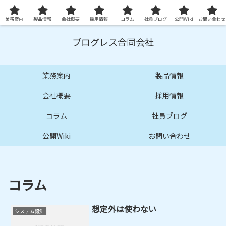
プロ品質の技術サービスとシステムを提供します
業務案内
製品情報
会社概要
採用情報
コラム
社員ブログ
公開Wiki
お問い合わせ
プログレス合同会社
業務案内
製品情報
会社概要
採用情報
コラム
社員ブログ
公開Wiki
お問い合わせ
コラム
想定外は使わない
システム設計