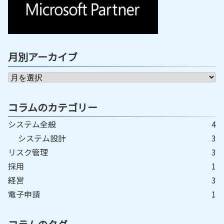
月別アーカイブ
コラムのカテゴリー
システム全般
4
システム設計
3
リスク管理
3
採用
1
経営
3
電子申請
1