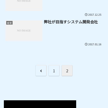
2017.12.25
弊社が目指すシステム開発会社
経営
2017.01.16
前
1
2
へ