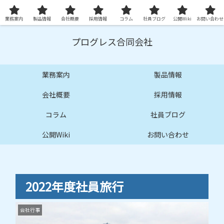
プロ品質の技術サービスとシステムを提供します
業務案内
製品情報
会社概要
採用情報
コラム
社員ブログ
公開Wiki
お問い合わせ
プログレス合同会社
業務案内
製品情報
会社概要
採用情報
コラム
社員ブログ
公開Wiki
お問い合わせ
2022年度社員旅行
会社行事