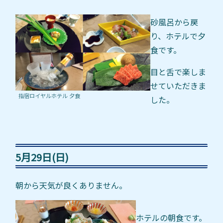
砂風呂から戻
り、ホテルで夕
食です。
目と舌で楽しま
せていただきま
指宿ロイヤルホテル 夕食
した。
5月29日(日)
朝から天気が良くありません。
ホテルの朝食です。