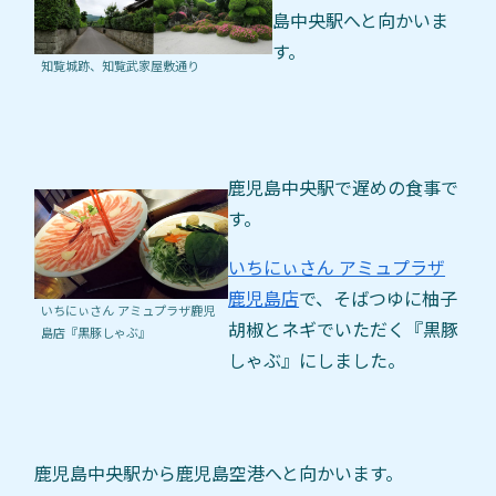
島中央駅へと向かいま
す。
知覧城跡、知覧武家屋敷通り
鹿児島中央駅で遅めの食事で
す。
いちにぃさん アミュプラザ
鹿児島店
で、そばつゆに柚子
いちにぃさん アミュプラザ鹿児
胡椒とネギでいただく『黒豚
島店『黒豚しゃぶ』
しゃぶ』にしました。
鹿児島中央駅から鹿児島空港へと向かいます。