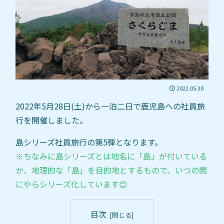
2022.05.30
2022年5月28日(土)から一泊二日で鹿児島への社員旅
行を開催しました。
島シリーズ社員旅行の第5弾となります。
※ちなみに島シリーズとは地名に「島」が付いている
か、地理的な「島」を目的地とするもので、いつの間
にやらシリーズ化しています😊
目次