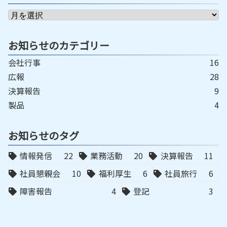
お知らせのカテゴリー
会社行事
16
広報
28
決算報告
9
製品
4
お知らせのタグ
情報発信
22
業務活動
20
決算報告
11
社員懇親会
10
福利厚生
6
社員旅行
6
障害報告
4
登記
3