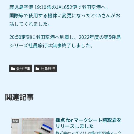
鹿児島空港 19:10発のJAL652便で羽田空港へ。
国際線で使用する機体に変更になったとCAさんがお
話してくれました。
20:50定刻に羽田空港へ到着し、2022年度の第5弾島
シリーズ社員旅行は無事終了しました。
会社行事
社員旅行
関連記事
採点 for マークシート読取君を
製品
リリースしました
株式会社マグノリア様の低価格マーク