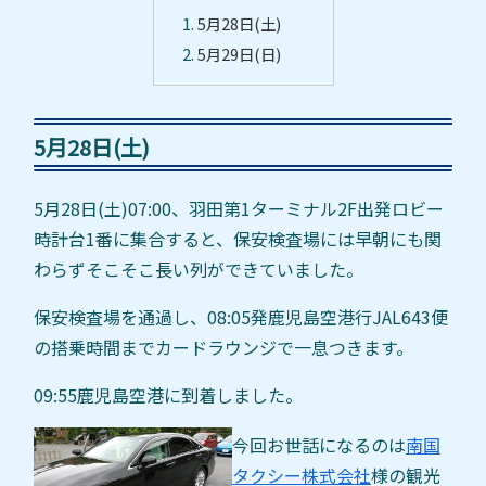
5月28日(土)
5月29日(日)
5月28日(土)
5月28日(土)07:00、羽田第1ターミナル2F出発ロビー
時計台1番に集合すると、保安検査場には早朝にも関
わらずそこそこ長い列ができていました。
保安検査場を通過し、08:05発鹿児島空港行JAL643便
の搭乗時間までカードラウンジで一息つきます。
09:55鹿児島空港に到着しました。
今回お世話になるのは
南国
タクシー株式会社
様の観光