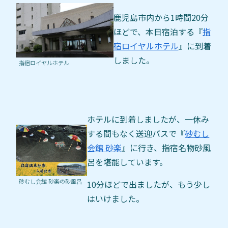
鹿児島市内から1時間20分
ほどで、本日宿泊する『
指
宿ロイヤルホテル
』に到着
しました。
指宿ロイヤルホテル
ホテルに到着しましたが、一休み
する間もなく送迎バスで『
砂むし
会館 砂楽
』に行き、指宿名物砂風
呂を堪能しています。
砂むし会館 砂楽の砂風呂
10分ほどで出ましたが、もう少し
はいけました。