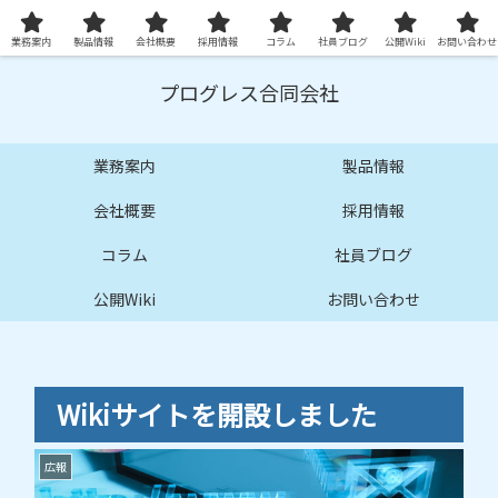
プロ品質の技術サービスとシステムを提供します
業務案内
製品情報
会社概要
採用情報
コラム
社員ブログ
公開Wiki
お問い合わせ
プログレス合同会社
業務案内
製品情報
会社概要
採用情報
コラム
社員ブログ
公開Wiki
お問い合わせ
Wikiサイトを開設しました
広報